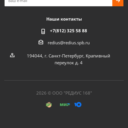
Наши контакты
+7(812) 325 58 88
redius@redius.spb.ru
194044, г. Санкт-Петербург, Крапивный
переулок д. 4
2026 © ООО "РЕДИУС 168"