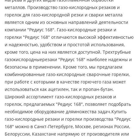
металлов. Производство газо-кислородных резаков и
горелок для газо-кислородной резки и сварки металла
является одним из основных направлений деятельности
компании "Редиус 168". Газо-кислородные резаки и
горелки "Редиус 168" отличаются высокой эффективностью
и надежностью, удобством и простотой использования,
кроме того, цена на них является доступной. Трехтрубные
газокислородныерезаки "Редиус 168" наиболее надежны и
безопасны в применении. Кроме того, мы предлагаем
комбинированные газо-кислородные сварочные горелки,
при работе с которыми в качестве горючего газа может
использоваться как ацетилен, так и пропан-бутан.
Широкий ассортимент газо-кислородных резаков и
горелок, предлагаемых "Редиус 168", позволяет подобрать
необходимое оборудование длямножества задач.Купить
газо-кислородные резаки и горелки производства "Редиус
168" можно в Санкт-Петербурге, Москве, регионах России,
Белоруссии, Казахстане напрямую от производителя или