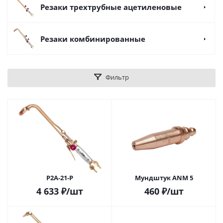
Резаки трехтрубные ацетиленовые
Резаки комбинированные
Фильтр
Р2А-21-Р
Мундштук ANM 5
4 633
₽
/шт
460
₽
/шт