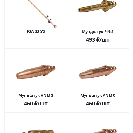
Р2А-32-У2
Мундштук P №5
493
₽
/шт
Мундштук ANM 3
Мундштук ANM 0
460
₽
/шт
460
₽
/шт