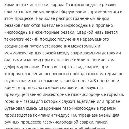
химически чистого кислорода.Газокислородные резаки
являются основным видом оборудования, применяемого в
этом процессе. Наиболее распространенным видом
резаков являются ацетилено-кислородные и пропано-
кислородные инжекторные резаки. Сваркой называется
технологический процесс получения неразъемного
соединения путем установления межатомных и
межмолекулярных связей между свариваемыми деталями
(частями изделия) при их нагреве и/или пластическом
деформировании. Газовая сварка – вид сварки, при
котором плавление основного и присадочного материалов
осуществляется в пламени газовой горелки.В настоящее
время в процессах газовой сварки используются
преимущественно инжекторные газокислородные горелки,
горючим газом для которых служит ацетилен или пропан-
бутановая смесь.Сварочные газо-кислородные горелки
производства компании "Редиус 168"предназначены для
ручных процессов газо-кислородной сварки, пайки,
нагрева и других видов газопламенной обработки