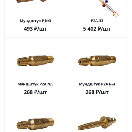
Мундштук P №3
Р2А-33
493
₽
/шт
5 402
₽
/шт
Мундштук Р2А №5
Мундштук Р2А №4
268
₽
/шт
268
₽
/шт