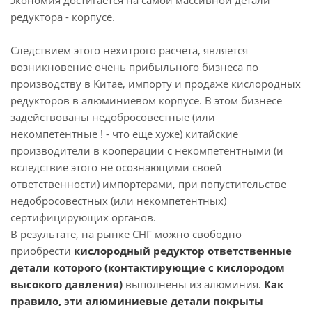
экономия достигается на самой массивной детали
редуктора - корпусе.
Следствием этого нехитрого расчета, является
возникновение очень прибыльного бизнеса по
производству в Китае, импорту и продаже кислородных
редукторов в алюминиевом корпусе. В этом бизнесе
задействованы недобросовестные (или
некомпетентные ! - что еще хуже) китайские
производители в кооперации с некомпетентными (и
вследствие этого не осознающими своей
ответственности) импортерами, при попустительстве
недобросовестных (или некомпетентных)
сертифицирующих органов.
В результате, на рынке СНГ можно свободно
приобрести
кислородный редуктор ответственные
детали которого (контактирующие с кислородом
высокого давления)
выполнены из алюминия.
Как
правило, эти алюминиевые детали покрыты