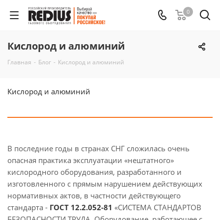
0
Кислород и алюминий
Главная
-
Блог
-
Кислород и алюминий
Кислород и алюминий
В последние годы в странах СНГ сложилась очень
опасная практика эксплуатации «нештатного»
кислородного оборудования, разработанного и
изготовленного с прямым нарушением действующих
нормативных актов, в частности действующего
стандарта -
ГОСТ 12.2.052-81
«СИСТЕМА СТАНДАРТОВ
БЕЗОПАСНОСТИ ТРУДА. Оборудование, работающее с