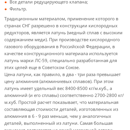
Все детали редуцирующего клапана;
Фильтр.
Традиционным материалом, применение которого в
странах СНГ разрешено в конструкции кислородных
редукторов, является латунь (медный сплав с высоким
содержанием меди). При производстве кислородного
газового оборудования в Российской Федерации, в
качестве конструкционного материала используется
латунь марки ЛС-59, специально разработанная для
этих целей еще в Советском Союзе.
Цена латуни, как правило, в два - три раза превышает
цену алюминия (алюминиевых сплавов). При этом
латунь имеет удельный вес 8400-8500 кг/м.куб., а
алюминий (и его сплавы) соответственно 2700-2800 кг/
м.куб. Простой расчет показывает, что материальная
составляющая стоимости деталей, изготовленных из
алюминия в 6 - 9 раз меньше, чем у аналогичных
деталей, выполненный из латуни. Самая большая